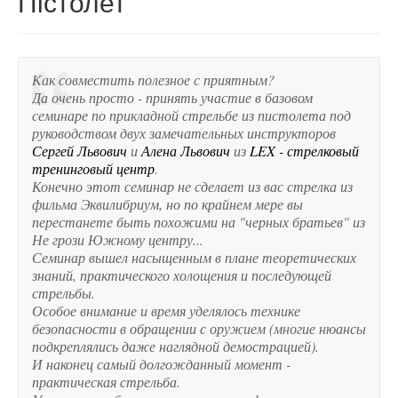
Пістолет
Как совместить полезное с приятным?
Да очень просто - принять участие в базовом
семинаре по прикладной стрельбе из пистолета под
руководством двух замечательных инструкторов
Сергей Львович
и
Алена Львович
из
LEX - стрелковый
тренинговый центр
.
Конечно этот семинар не сделает из вас стрелка из
фильма Эквилибриум, но по крайнем мере вы
перестанете быть похожими на "черных братьев" из
Не грози Южному центру...
Семинар вышел насыщенным в плане теоретических
знаний, практического холощения и последующей
стрельбы.
Особое внимание и время уделялось технике
безопасности в обращении с оружием (многие нюансы
подкреплялись даже наглядной демострацией).
И наконец самый долгожданный момент -
практическая стрельба.