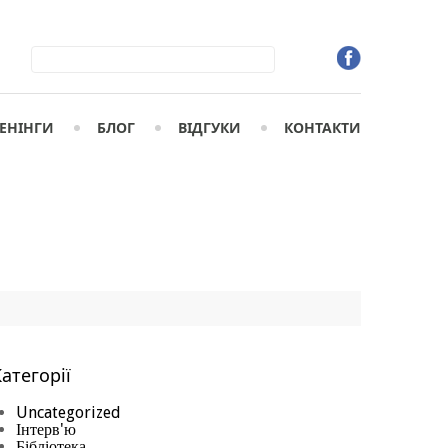
ЕНIНГИ
БЛОГ
ВІДГУКИ
КОНТАКТИ
атегорії
Uncategorized
Інтерв'ю
Бібліотека