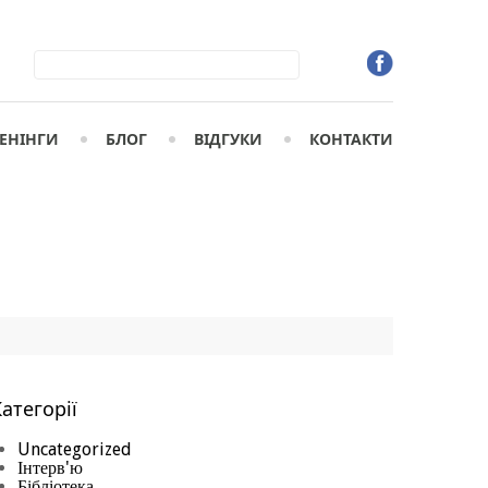
ЕНIНГИ
БЛОГ
ВІДГУКИ
КОНТАКТИ
атегорії
Uncategorized
Інтерв'ю
Бібліотека