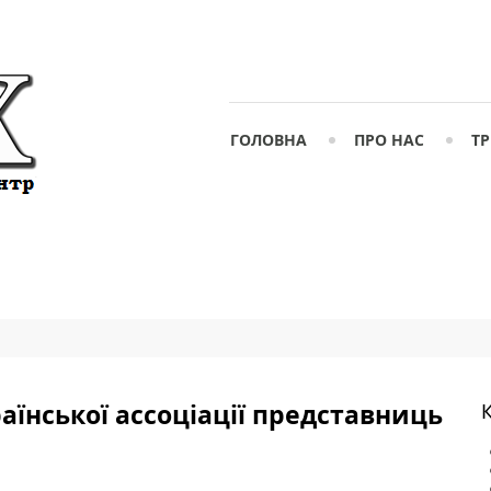
ГОЛОВНА
ПРО НАС
ТР
аїнської ассоціації представниць
К