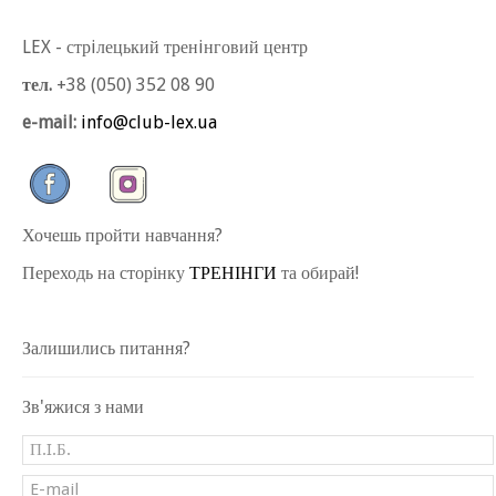
LEX - стрiлецький тренiнговий центр
тел.
+38 (050) 352 08 90
e-mail:
info@club-lex.ua
Хочешь пройти навчання?
Переходь на сторінку
ТРЕНІНГИ
та обирай!
Залишились питання?
Зв'яжися з нами