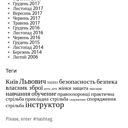
Грудень 2017
Листопад 2017
Вересень 2017
Червень 2017
Травень 2017
Грудень 2016
Листопад 2016
Червень 2016
Грудень 2015
Листопад 2014
Березень 2014
Лютий 2006
Теги
Львович
Київ
безопасность
безпека
УАППО
власник зброї
жінки
защита
дети
діти
змагання
навчання
обучение
правоохоронці
практична
стрільба
прикладна стрільба
спорядження
снаряжение
інструктор
стрільба
Please, enter #hashtag.