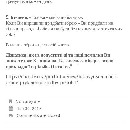
тренуйтеся кожен день.
5. Безпека.
«Голова - мій запобіжник».
Коли Ви вирішили придбати зброю - Ви придбали не
тільки право, а й обов'язок бути безпечним для оточуючих
24/7
Власник зброї - це спосіб життя.
Дізнатися, як не допустити ці та інші помилки Ви
зможете вже 8 липня на "Базовому семінарі з основ
прикладної стрільби. Пістолет."
https://club-lex.ua/portfolio-view/bazovyi-seminar-z-
osnov-prykladnoi-strilby-pistolet/
No category
Чер 30, 2017
Comments are closed