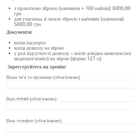
з
прокатною
зброєю (навчання + 100 набоїв): 6000,00
грн
для учасника зі своєю зброєю і набоями (навчання):
5000,00 грн
Документи:
копія паспорта
копія дозволу на зброю
у разі відсутності дозволу – копія довідки комплексної
медичної комісії на зброю (форма 127-о).
Зареєструйтесь на тренінг
Ваше ім'я та прізвище (обов'язково)
Ваш email (обов'язково)
Ваш телефон (обов'язково)